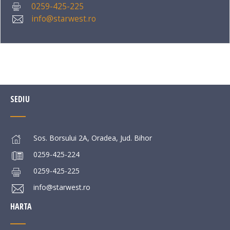
0259-425-225
info@starwest.ro
SEDIU
Sos. Borsului 2A, Oradea, Jud. Bihor
0259-425-224
0259-425-225
info@starwest.ro
HARTA