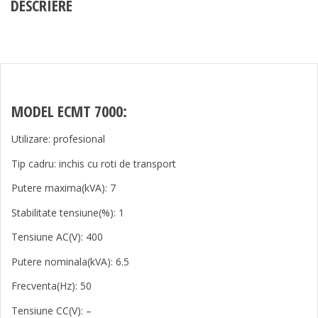
DESCRIERE
MODEL ECMT 7000:
Utilizare: profesional
Tip cadru: inchis cu roti de transport
Putere maxima(kVA): 7
Stabilitate tensiune(%): 1
Tensiune AC(V): 400
Putere nominala(kVA): 6.5
Frecventa(Hz): 50
Tensiune CC(V): –