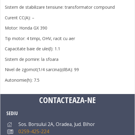
Sistem de stabilizare tensiune: transformator compound
Curent CC(A): –
Motor: Honda GX 390
Tip motor: 4 timpi, OHV, racit cu aer
Capacitate baie de ulei(l): 1.1
Sistem de pornire: la sfoara
Nivel de zgomot(1/4 sarcina)(dBA): 99
Autonomie(h): 7.5
CONTACTEAZA-NE
SEDIU
Sos. Borsului 2A, Oradea, Jud. Bihor
0259-425-224