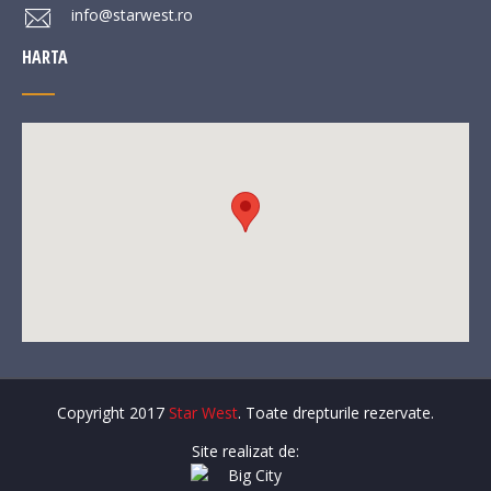
info@starwest.ro
HARTA
Copyright 2017
Star West
. Toate drepturile rezervate.
Site realizat de: