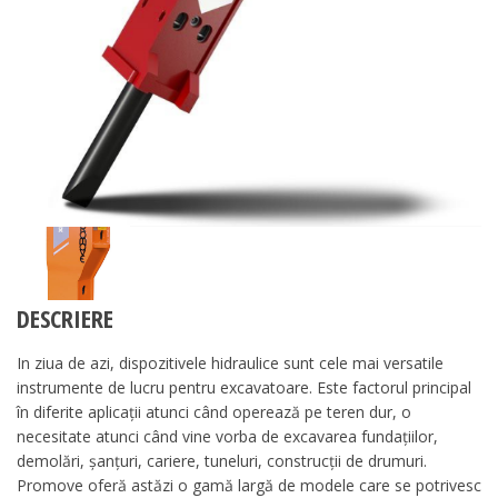
DESCRIERE
In ziua de azi, dispozitivele hidraulice sunt cele mai versatile
instrumente de lucru pentru excavatoare. Este factorul principal
în diferite aplicații atunci când operează pe teren dur, o
necesitate atunci când vine vorba de excavarea fundațiilor,
demolări, șanțuri, cariere, tuneluri, construcții de drumuri.
Promove oferă astăzi o gamă largă de modele care se potrivesc