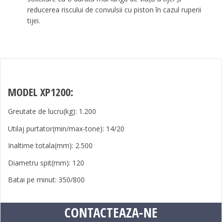
reducerea riscului de convulsii cu piston în cazul ruperii
tijei.
MODEL XP1200:
Greutate de lucru(kg): 1.200
Utilaj purtator(min/max-tone): 14/20
Inaltime totala(mm): 2.500
Diametru spit(mm): 120
Batai pe minut: 350/800
CONTACTEAZA-NE