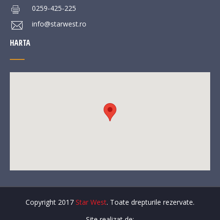
0259-425-225
info@starwest.ro
HARTA
Copyright 2017
Star West
. Toate drepturile rezervate.
Site realizat de: