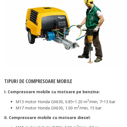
TIPURI DE COMPRESOARE MOBILE
I. Compresoare mobile cu motoare pe benzina:
3
M13 motor Honda GX630, 0.85÷1.20 m
/min, 7÷13 bar
3
M17 motor Honda GX630, 1.00 m
/min, 15 bar
II. Compresoare mobile cu motoare diesel:
3