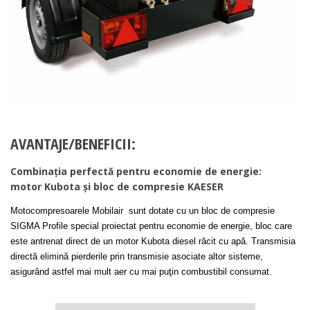
AVANTAJE/BENEFICII:
Combinaţia perfectă pentru economie de energie:
motor Kubota şi bloc de compresie KAESER
Motocompresoarele Mobilair sunt dotate cu un bloc de compresie
SIGMA Profile special proiectat pentru economie de energie, bloc care
este antrenat direct de un motor Kubota diesel răcit cu apă. Transmisia
directă elimină pierderile prin transmisie asociate altor sisteme,
asigurând astfel mai mult aer cu mai puţin combustibil consumat.