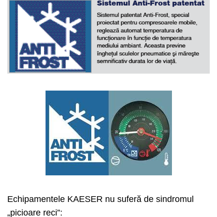
Echipamentele KAESER nu suferă de sindromul
„picioare reci”: