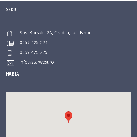
SEDIU
Sos. Borsului 2A, Oradea, Jud. Bihor
0259-425-224
0259-425-225
info@starwest.ro
HARTA