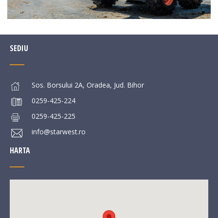
SEDIU
Sos. Borsului 2A, Oradea, Jud. Bihor
0259-425-224
0259-425-225
info@starwest.ro
HARTA