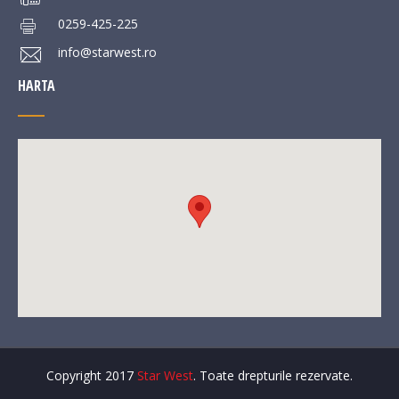
0259-425-225
info@starwest.ro
HARTA
Copyright 2017
Star West
. Toate drepturile rezervate.