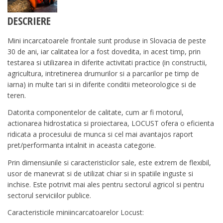
DESCRIERE
Mini incarcatoarele frontale sunt produse in Slovacia de peste
30 de ani, iar calitatea lor a fost dovedita, in acest timp, prin
testarea si utilizarea in diferite activitati practice (in constructii,
agricultura, intretinerea drumurilor si a parcarilor pe timp de
iarna) in multe tari si in diferite conditii meteorologice si de
teren.
Datorita componentelor de calitate, cum ar fi motorul,
actionarea hidrostatica si proiectarea, LOCUST ofera o eficienta
ridicata a procesului de munca si cel mai avantajos raport
pret/performanta intalnit in aceasta categorie.
Prin dimensiunile si caracteristicilor sale, este extrem de flexibil,
usor de manevrat si de utilizat chiar si in spatiile inguste si
inchise. Este potrivit mai ales pentru sectorul agricol si pentru
sectorul serviciilor publice.
Caracteristicile miniincarcatoarelor Locust: