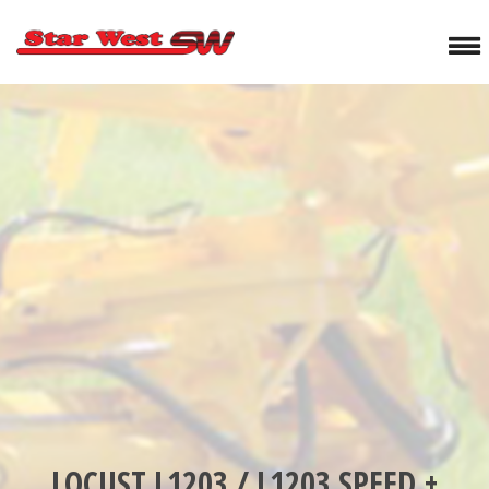
LOCUST L1203 / L1203 SPEED +