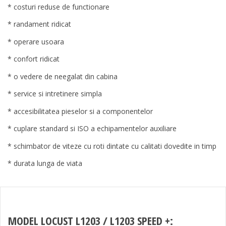
* costuri reduse de functionare
* randament ridicat
* operare usoara
* confort ridicat
* o vedere de neegalat din cabina
* service si intretinere simpla
* accesibilitatea pieselor si a componentelor
* cuplare standard si ISO a echipamentelor auxiliare
* schimbator de viteze cu roti dintate cu calitati dovedite in timp
* durata lunga de viata
MODEL LOCUST L1203 / L1203 SPEED +: