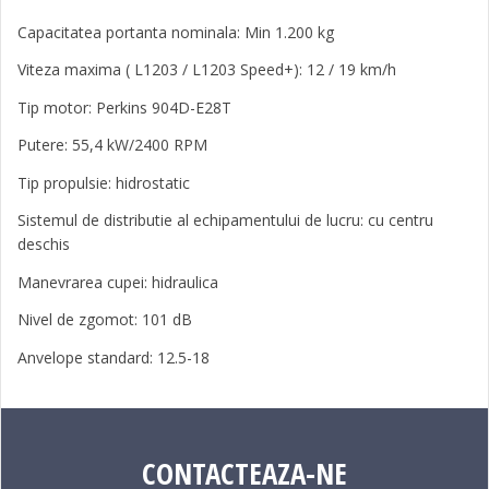
Capacitatea portanta nominala: Min 1.200 kg
Viteza maxima ( L1203 / L1203 Speed+): 12 / 19 km/h
Tip motor: Perkins 904D-E28T
Putere: 55,4 kW/2400 RPM
Tip propulsie: hidrostatic
Sistemul de distributie al echipamentului de lucru: cu centru
deschis
Manevrarea cupei: hidraulica
Nivel de zgomot: 101 dB
Anvelope standard: 12.5-18
CONTACTEAZA-NE