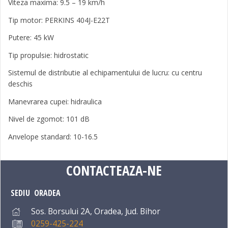
Viteza maxima: 9.5 – 19 km/h
Tip motor: PERKINS 404J-E22T
Putere: 45 kW
Tip propulsie: hidrostatic
Sistemul de distributie al echipamentului de lucru: cu centru
deschis
Manevrarea cupei: hidraulica
Nivel de zgomot: 101 dB
Anvelope standard: 10-16.5
CONTACTEAZA-NE
SEDIU ORADEA
Sos. Borsului 2A, Oradea, Jud. Bihor
0259-425-224