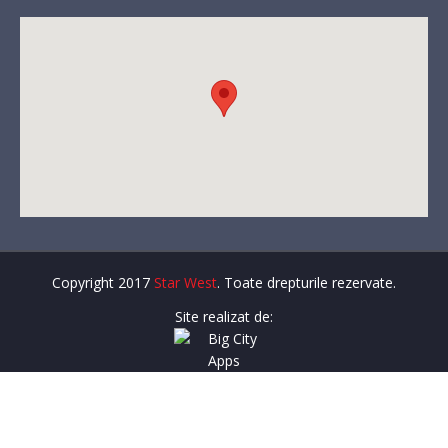
Copyright 2017
Star West
. Toate drepturile rezervate.
Site realizat de: