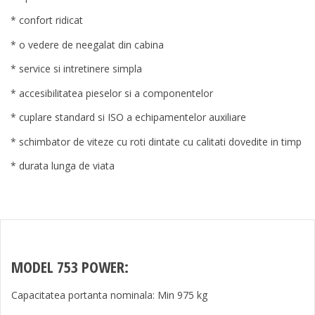
* confort ridicat
* o vedere de neegalat din cabina
* service si intretinere simpla
* accesibilitatea pieselor si a componentelor
* cuplare standard si ISO a echipamentelor auxiliare
* schimbator de viteze cu roti dintate cu calitati dovedite in timp
* durata lunga de viata
MODEL 753 POWER:
Capacitatea portanta nominala: Min 975 kg