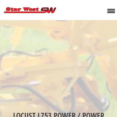
LOCUST L753 POWER / POWER