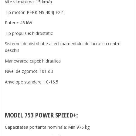
Viteza maxima: 15 km/h
Tip motor: PERKINS 404J-E22T
Putere: 45 kW
Tip propulsie: hidrostatic
Sistemul de distributie al echipamentului de lucru: cu centru
deschis
Manevrarea cupei: hidraulica
Nivel de zgomot: 101 dB
Anvelope standard: 10-16.5
MODEL 753 POWER SPEEED+:
Capacitatea portanta nominala: Min 975 kg