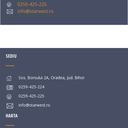
0259-425-225
info@starwest.ro
SEDIU
Sos. Borsului 2A, Oradea, Jud. Bihor
0259-425-224
0259-425-225
info@starwest.ro
HARTA