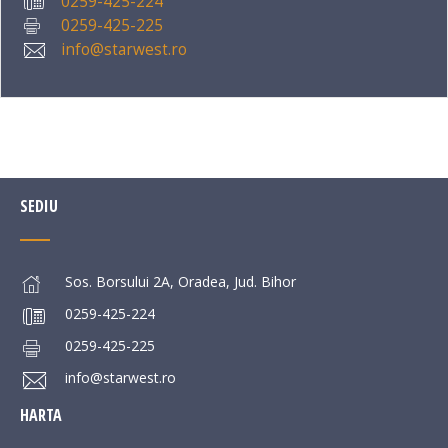
0259-425-224
0259-425-225
info@starwest.ro
SEDIU
Sos. Borsului 2A, Oradea, Jud. Bihor
0259-425-224
0259-425-225
info@starwest.ro
HARTA