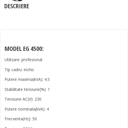
DESCRIERE
MODEL EG 4500:
Utilizare: profesional
Tip cadru: inchis
Putere maxima(kVA): 4.5
Stabilitate tensiune(%): 1
Tensiune AC(V): 230
Putere nominala(kVA): 4
Frecventa(Hz): 50