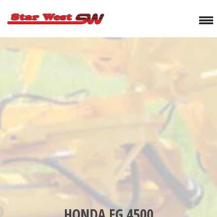
HONDA EG 4500