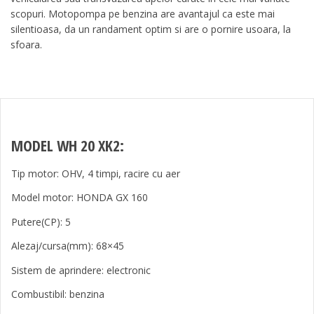
scopuri. Motopompa pe benzina are avantajul ca este mai
silentioasa, da un randament optim si are o pornire usoara, la
sfoara.
MODEL WH 20 XK2:
Tip motor: OHV, 4 timpi, racire cu aer
Model motor: HONDA GX 160
Putere(CP): 5
Alezaj/cursa(mm): 68×45
Sistem de aprindere: electronic
Combustibil: benzina