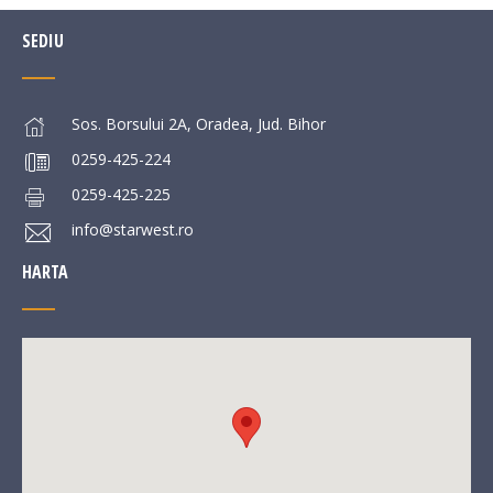
SEDIU
Sos. Borsului 2A, Oradea, Jud. Bihor
0259-425-224
0259-425-225
info@starwest.ro
HARTA