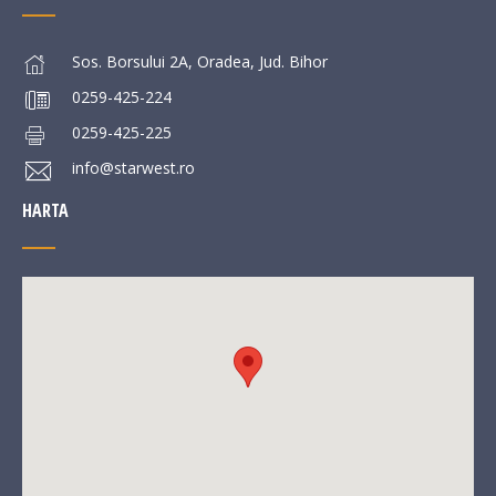
Sos. Borsului 2A, Oradea, Jud. Bihor
0259-425-224
0259-425-225
info@starwest.ro
HARTA