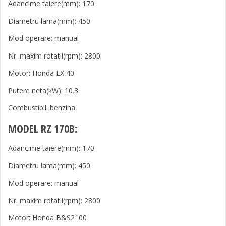
Adancime taiere(mm): 170
Diametru lama(mm): 450
Mod operare: manual
Nr. maxim rotatii(rpm): 2800
Motor: Honda EX 40
Putere neta(kW): 10.3
Combustibil: benzina
MODEL RZ 170B:
Adancime taiere(mm): 170
Diametru lama(mm): 450
Mod operare: manual
Nr. maxim rotatii(rpm): 2800
Motor: Honda B&S2100