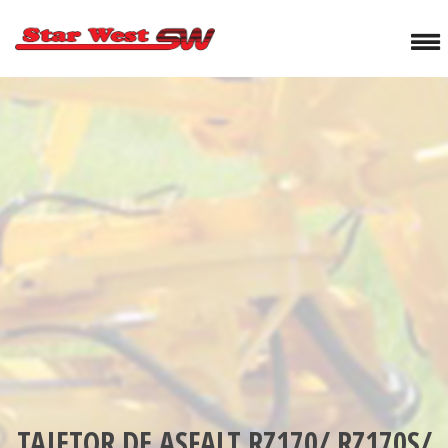
TAIETOR DE ASFALT RZ170/ RZ170S/