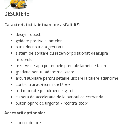
DESCRIERE
Caracteristici taietoare de asfalt RZ:
design robust
ghidare precisa a lamelor
buna distributie a greutatii
sistem de spritare cu rezervor pozitionat deasupra
motorului
rezerve de apa pe ambele parti ale lamei de taiere
gradatie pentru adancime taiere
arcuri auxiliare pentru setarile usoare la taiere adancime
controlului adâncimii de tăiere
roti montate pe rulmenti sigilati
clapeta de acceleratie de la panoul de comanda
buton oprire de urgenta – ”central stop”
Accesorii optionale:
contor de ore