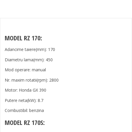
MODEL RZ 170:
Adancime taiere(mm): 170
Diametru lama(mm): 450
Mod operare: manual
Nr. maxim rotatii(rpm): 2800
Motor: Honda GX 390
Putere neta(kW): 8.7
Combustibil: benzina
MODEL RZ 170S: